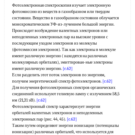
Фотоэлектронная спектроскопия изучает электронную
фотоэмиссию из веществ в газообразном или твердом
состоянии. Вещество в газообразном состоянии облучается
монохроматическим УФ-из-лучением большой энергии.
Происходит возбуждение валентных электронов или
неподеленных электронных пар на высокие уровни с
последующим уходом электронов из молекулы
(фотоэмиссия электронов). Так как электроны в молекуле
имеют различную энергию ( находятся на различных
молекулярных орбиталях), эмиттирован-ные электроны
имеют различную энергию.
[c.62]
Если разделить этот поток электронов по энергиям,
получим энергетический спектр фотоэлектронов.
[c.62]
Для получения фотоэлектронных спектров органических
соединений используют гелиевую лампу с излучением 58,5
нм (21,21 эВ).
[c.62]
Фотоэлектронный спектр характеризует энергии
орбиталей валентных электронов и неподеленных
электронных пар (рис. 44, 45).
[c.62]
Таким путем определяют энергии ионизации (потенциалы
ионизации) различных орбиталей, что используется для