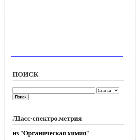
ПОИСК
Л1асс-спектро.метрия
из "Органическая химия"