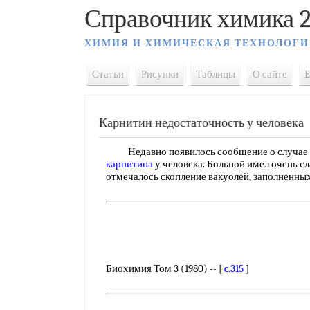
Справочник химика 2
ХИМИЯ И ХИМИЧЕСКАЯ ТЕХНОЛОГИ
Статьи
Рисунки
Таблицы
О сайте
E
Карнитин недостаточность у человека
Недавно появилось сообщение о случае 
карнитина
у человека. Больной имел очень с
отмечалось скопление вакуолей, заполненны
Биохимия Том 3 (1980) -- [
c.315
]