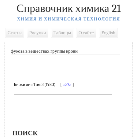
Справочник химика 21
ХИМИЯ И ХИМИЧЕСКАЯ ТЕХНОЛОГИЯ
Статьи
Рисунки
Таблицы
О сайте
English
фукоза в веществах группы кровн
Биохимия Том 3 (1980) -- [
c.375
]
ПОИСК