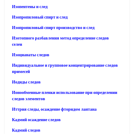
Изопентены и след
Изопропиловый спирт и след
Изопропиловый спирт производство и след
Изотопного разбавления метод определение следов
селен
Изоцианаты следов
Индивидуальное и групповое концентрирование следов
примесей
Иодиды следов
Ионообменные пленки использование при определении
следов элементов
Иттрия следы, осаждение фторидом лантана
Кадмий осаждение следов
Кадмий следов