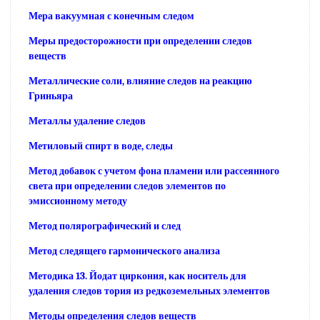
Мера вакуумная с конечным следом
Меры предосторожности при определении следов
веществ
Металлические соли, влияние следов на реакцию
Гриньяра
Металлы удаление следов
Метиловый спирт в воде, следы
Метод добавок с учетом фона пламени или рассеянного
света при определении следов элементов по
эмиссионному методу
Метод полярографический и след
Метод следящего гармонического анализа
Методика 13. Йодат циркония, как носитель для
удаления следов тория из редкоземельных элементов
Методы определения следов веществ