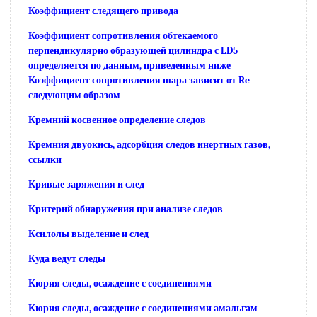
Коэффициент следящего привода
Коэффициент сопротивления обтекаемого
перпендикулярно образующей цилиндра с LD5
определяется по данным, приведенным ниже
Коэффициент сопротивления шара зависит от Re
следующим образом
Кремний косвенное определение следов
Кремния двуокись, адсорбция следов инертных газов,
ссылки
Кривые заряжения и след
Критерий обнаружения при анализе следов
Ксилолы выделение и след
Куда ведут следы
Кюрия следы, осаждение с соединениями
Кюрия следы, осаждение с соединениями амальгам