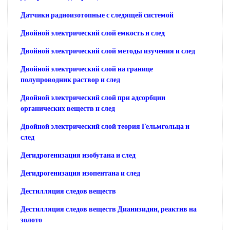
Датчики радиоизотопные с следящей системой
Двойной электрический слой емкость и след
Двойной электрический слой методы изучения и след
Двойной электрический слой на границе
полупроводник раствор и след
Двойной электрический слой при адсорбции
органических веществ н след
Двойной электрический слой теория Гельмгольца и
след
Дегидрогенизация изобутана и след
Дегидрогенизация изопентана и след
Дестилляция следов веществ
Дестилляция следов веществ Дианизидин, реактив на
золото