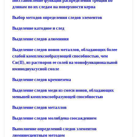
Восстановление функции распределения трещин по
длинам по их следам на поверхности керна
Выбор методов определения следов элементов
Выделение катодное и след
Выделение следов алюминия
Выделение следов ионов металлов, обладающих более
слабой комплексообразующей способностью, чем
Си(II), из растворов ее солей на монофункциональной
иминодиуксусной смоле
Выделение следов кремнезема
Выделение следов меди из смеси ионов, обладающих
меньшей комплексообразующей способностью
Выделение следов металлов
Выделение следов молибдена соосаждением
Выполнение определений следов элементов
люминесцентным методом