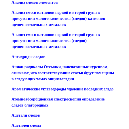
Анализ следов элементов
Анализ смеси катионов первой и второй групп в
присутствии малого количества (следов) катионов
щелочноземельных металлов
Анализ смеси катионов первой и второй групп в
присутствии малого количества (следов)
щелочноземельных металлов
Ангидриды следов
Анион-радикалы Отсылки, напечатанные курсивом,
означают, что соответствующие статьи будут помещены
в следующих томах энциклопедии
Ароматические углеводороды удаление последних следо
Атомноабсорбционная спектроскопия определение
следов благородных
Ацетали следов
Ацетилен следы