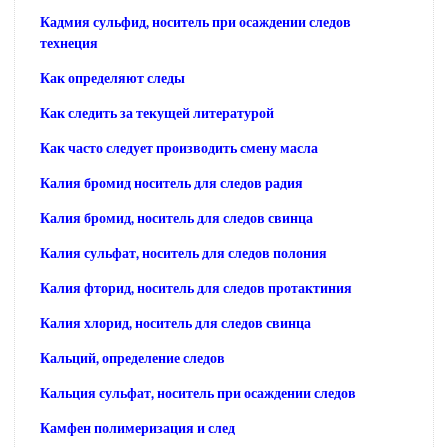
Кадмия сульфид, носитель при осаждении следов
технеция
Как определяют следы
Как следить за текущей литературой
Как часто следует производить смену масла
Калия бромид носитель для следов радия
Калия бромид, носитель для следов свинца
Калия сульфат, носитель для следов полония
Калия фторид, носитель для следов протактиния
Калия хлорид, носитель для следов свинца
Кальций, определение следов
Кальция сульфат, носитель при осаждении следов
Камфен полимеризация и след