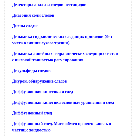
Детекторы анализа следов пестицидов
Диазония соли следов
Диены следы
Динамика гидравлических следящих приводов (без
учета влияния сухого трения)
Динамика линейных гидравлических следящих систем
с высокой точностью регулирования
Дисульфиды следов
Диурон, обнаружение следов
Диффузионная кинетика и след
Диффузионная кинетика основные уравнения и след
Диффузионный след
Диффузионный след. Массообмен цепочек капель и
частиц с жидкостью