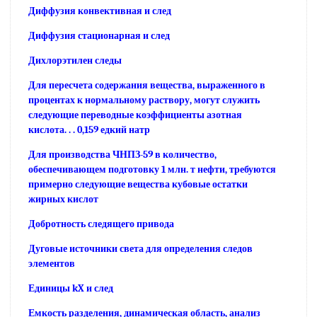
Диффузия конвективная и след
Диффузия стационарная и след
Дихлорэтилен следы
Для пересчета содержания вещества, выраженного в
процентах к нормальному раствору, могут служить
следующие переводные коэффициенты азотная
кислота. . . 0,159 едкий натр
Для производства ЧНПЗ-59 в количество,
обеспечивающем подготовку 1 млн. т нефти, требуются
примерно следующие вещества кубовые остатки
жирных кислот
Добротность следящего привода
Дуговые источники света для определения следов
элементов
Единицы kX и след
Емкость разделения, динамическая область, анализ