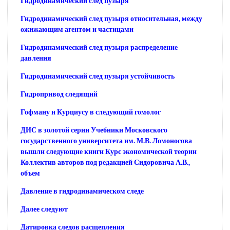
Гидродинамический след пузыря
Гидродинамический след пузыря относительная, между
ожижающим агентом и частицами
Гидродинамический след пузыря распределение
давления
Гидродинамический след пузыря устойчивость
Гидропривод следящий
Гофману и Курциусу в следующий гомолог
ДИС в золотой серии Учебники Московского
государственного университета им. М.В. Ломоносова
вышли следующие книги Курс экономической теории
Коллектив авторов под редакцией Сидоровича А.В.,
объем
Давление в гидродинамическом следе
Далее следуют
Датировка следов расщепления