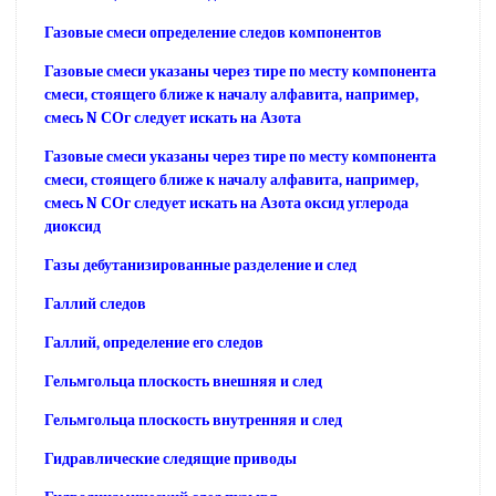
Газовые смеси определение следов компонентов
Газовые смеси указаны через тире по месту компонента
смеси, стоящего ближе к началу алфавита, например,
смесь N СОг следует искать на Азота
Газовые смеси указаны через тире по месту компонента
смеси, стоящего ближе к началу алфавита, например,
смесь N СОг следует искать на Азота оксид углерода
диоксид
Газы дебутанизированные разделение и след
Галлий следов
Галлий, определение его следов
Гельмгольца плоскость внешняя и след
Гельмгольца плоскость внутренняя и след
Гидравлические следящие приводы