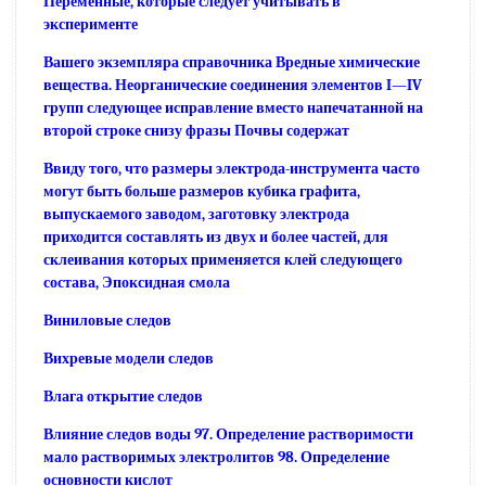
Переменные, которые следует учитывать в
эксперименте
Вашего экземпляра справочника Вредные химические
вещества. Неорганические соединения элементов I—IV
групп следующее исправление вместо напечатанной на
второй строке снизу фразы Почвы содержат
Ввиду того, что размеры электрода-инструмента часто
могут быть больше размеров кубика графита,
выпускаемого заводом, заготовку электрода
приходится составлять из двух и более частей, для
склеивания которых применяется клей следующего
состава, Эпоксидная смола
Виниловые следов
Вихревые модели следов
Влага открытие следов
Влияние следов воды 97. Определение растворимости
мало растворимых электролитов 98. Определение
основности кислот