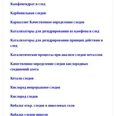
Камфенгидрат и след
Карбонильная следов
Карналлит Качественное определение следов
Катализаторы для дегидрирования из камфена и след
Катализаторы для дегидрирования принцип действия и
след
Каталитические процессы при анализе следов металлов
Качественное определение следов кислородных
соединений азота
Кетали следов
Кислород непрерывное следов
Кислород следов
Кобальт откр. следов в никелевых соля
Кобальт следов никеля