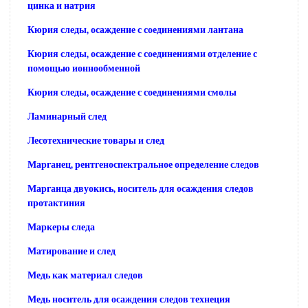
цинка и натрия
Кюрия следы, осаждение с соединениями лантана
Кюрия следы, осаждение с соединениями отделение с
помощью ионнообменной
Кюрия следы, осаждение с соединениями смолы
Ламинарный след
Лесотехнические товары и след
Марганец, рентгеноспектральное определение следов
Марганца двуокись, носитель для осаждения следов
протактиния
Маркеры следа
Матирование и след
Медь как материал следов
Медь носитель для осаждения следов технеция