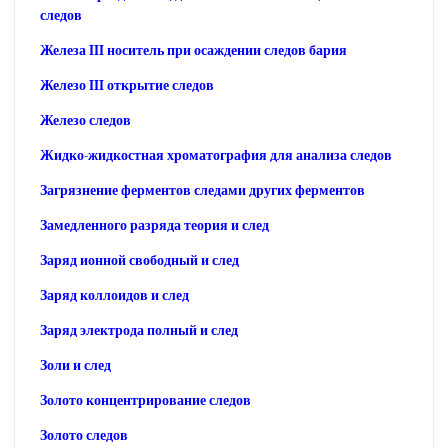
следов
Железа III носитель при осаждении следов бария
Железо III открытие следов
Железо следов
Жидко-жидкостная хроматография для анализа следов
Загрязнение ферментов следами других ферментов
Замедленного разряда теория и след
Заряд ионной свободный и след
Заряд коллоидов и след
Заряд электрода полный и след
Золи и след
Золото концентрирование следов
Золото следов