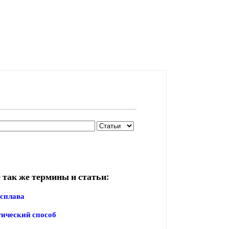
 так же термины и статьи:
 сплава
ический способ