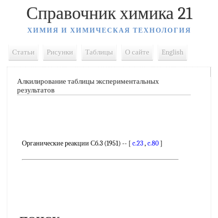
Справочник химика 21
ХИМИЯ И ХИМИЧЕСКАЯ ТЕХНОЛОГИЯ
Статьи
Рисунки
Таблицы
О сайте
English
Алкилирование таблицы экспериментальных
результатов
Органические реакции Сб.3 (1951) -- [
c.23
,
c.80
]