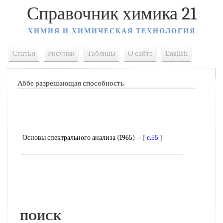
Справочник химика 21
ХИМИЯ И ХИМИЧЕСКАЯ ТЕХНОЛОГИЯ
Статьи
Рисунки
Таблицы
О сайте
English
Аббе разрешающая способность
Основы спектрального анализа (1965) -- [
c.55
]
ПОИСК