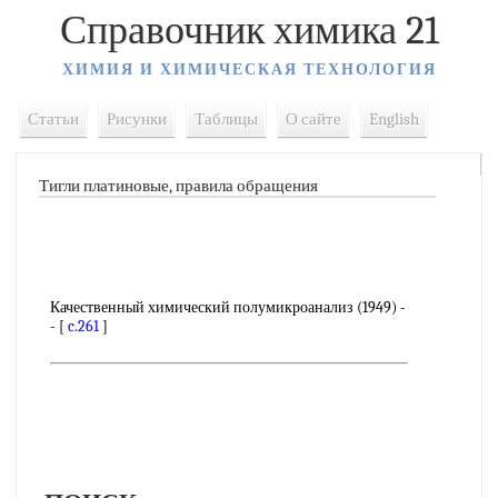
Справочник химика 21
ХИМИЯ И ХИМИЧЕСКАЯ ТЕХНОЛОГИЯ
Статьи
Рисунки
Таблицы
О сайте
English
Тигли платиновые, правила обращения
Качественный химический полумикроанализ (1949) -
- [
c.261
]