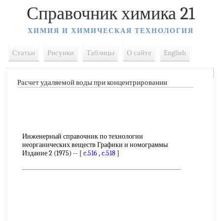
Справочник химика 21
ХИМИЯ И ХИМИЧЕСКАЯ ТЕХНОЛОГИЯ
Статьи
Рисунки
Таблицы
О сайте
English
Расчет удаляемой воды при концентрировании
Инженерный справочник по технологии
неорганических веществ Графики и номограммы
Издание 2 (1975) -- [
c.516
,
c.518
]