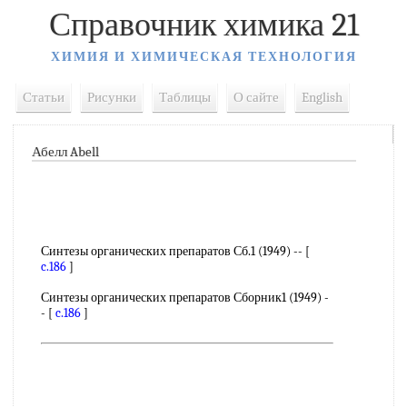
Справочник химика 21
ХИМИЯ И ХИМИЧЕСКАЯ ТЕХНОЛОГИЯ
Статьи
Рисунки
Таблицы
О сайте
English
Абелл Abell
Синтезы органических препаратов Сб.1 (1949) -- [
c.186
]
Синтезы органических препаратов Сборник1 (1949) -
- [
c.186
]