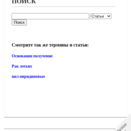
ПОИСК
Смотрите так же термины и статьи:
Основания получение
Рак легких
пнл пиридиновые