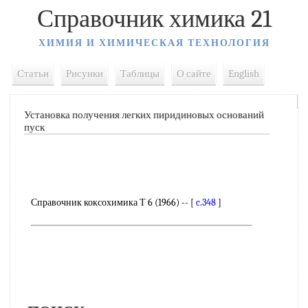
Справочник химика 21
ХИМИЯ И ХИМИЧЕСКАЯ ТЕХНОЛОГИЯ
Статьи
Рисунки
Таблицы
О сайте
English
Установка получения легких пиридиновых оснований
пуск
Справочник коксохимика Т 6 (1966) -- [
c.348
]