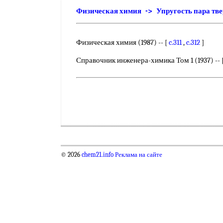
Физическая химия -> Упругость пара тве
Физическая химия (1987) -- [
c.311
,
c.312
]
Справочник инженера-химика Том 1 (1937) -- 
© 2026
chem21.info
Реклама на сайте