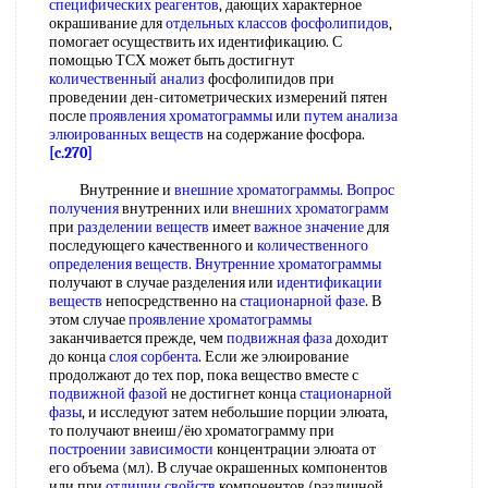
специфических реагентов
, дающих характерное
окрашивание для
отдельных классов фосфолипидов
,
помогает осуществить их идентификацию. С
помощью ТСХ может быть достигнут
количественный анализ
фосфолипидов при
проведении ден-ситометрических измерений пятен
после
проявления хроматограммы
или
путем анализа
элюированных веществ
на содержание фосфора.
[c.270]
Внутренние и
внешние хроматограммы
.
Вопрос
получения
внутренних или
внешних хроматограмм
при
разделении веществ
имеет
важное значение
для
последующего качественного и
количественного
определения веществ
.
Внутренние хроматограммы
получают в случае разделения или
идентификации
веществ
непосредственно на
стационарной фазе
. В
этом случае
проявление хроматограммы
заканчивается прежде, чем
подвижная фаза
доходит
до конца
слоя сорбента
. Если же элюирование
продолжают до тех пор, пока вещество вместе с
подвижной фазой
не достигнет конца
стационарной
фазы
, и исследуют затем небольшие порции элюата,
то получают внеиш/ёю хроматограмму при
построении зависимости
концентрации элюата от
его объема (мл). В случае окрашенных компонентов
или при
отличии свойств
компонентов (различной