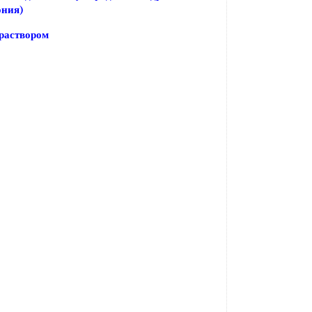
ония)
раствором