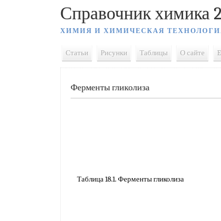
Справочник химика 2
ХИМИЯ И ХИМИЧЕСКАЯ ТЕХНОЛОГИ
Статьи
Рисунки
Таблицы
О сайте
E
Ферменты гликолиза
Таблица 18.1. Ферменты гликолиза