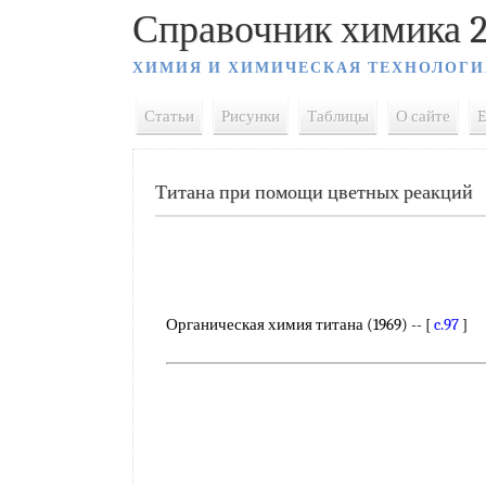
Справочник химика 2
ХИМИЯ И ХИМИЧЕСКАЯ ТЕХНОЛОГИ
Статьи
Рисунки
Таблицы
О сайте
E
Титана при помощи цветных реакций
Органическая химия титана (1969) -- [
c.97
]