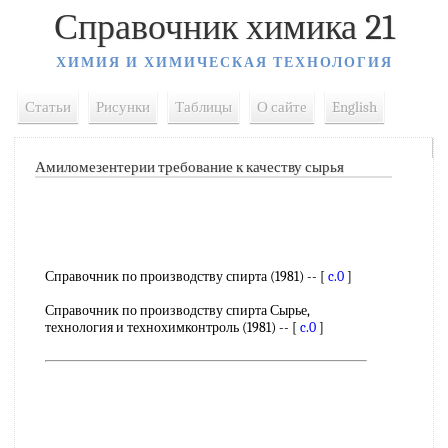
Справочник химика 21
ХИМИЯ И ХИМИЧЕСКАЯ ТЕХНОЛОГИЯ
Статьи
Рисунки
Таблицы
О сайте
English
Амиломезентерии требование к качеству сырья
Справочник по производству спирта (1981) -- [
c.0
]
Справочник по производству спирта Сырье,
технология и технохимконтроль (1981) -- [
c.0
]