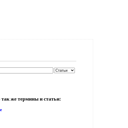
 так же термины и статьи:
е