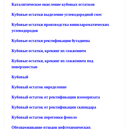
Каталитическое окисление кубовых остатков
Кубовые остатки выделение углеводородной смес
Кубовые остатки производства винилароматических
углеводородов
Кубовые остатки ректификации бутадиена
Кубовые остатки, крекинг их сожжением
Кубовые остатки, крекинг их сожжением под
поверхностью
Кубовый
Кубовый остаток оиределение
Кубовый остаток от ректификации изомеризата
Кубовый остаток от ректификации скипидара
Кубовый остаток перегонки феноло
Обезвреживание отходов нефтехимических