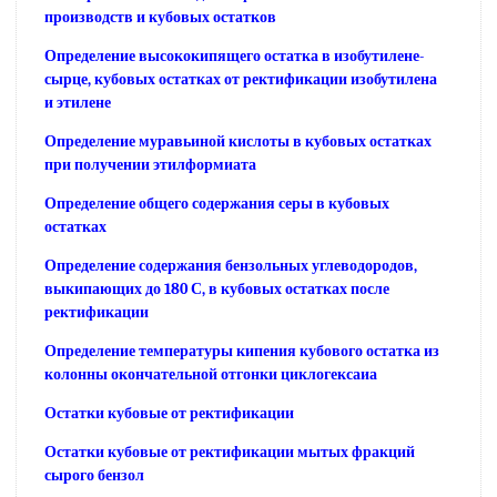
производств и кубовых остатков
Определение высококипящего остатка в изобутилене-
сырце, кубовых остатках от ректификации изобутилена
и этилене
Определение муравьиной кислоты в кубовых остатках
при получении этилформиата
Определение общего содержания серы в кубовых
остатках
Определение содержания бензольных углеводородов,
выкипающих до 180 С, в кубовых остатках после
ректификации
Определение температуры кипения кубового остатка из
колонны окончательной отгонки циклогексаиа
Остатки кубовые от ректификации
Остатки кубовые от ректификации мытых фракций
сырого бензол