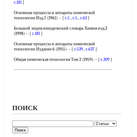
c.181
]
Основные процессы и аппараты химической
технологии Изд.7 (1961) -- [
c.5
,
c.5
,
c.63
]
Большой энциклопедический словарь Химия изд.2
(1998) -- [
c.181
]
Основные процессы и аппараты химической
технологии Издание 6 (1955) -- [
c.539
,
c.637
]
Общая химическая технология Том 2 (1959) -- [
c.309
]
ПОИСК