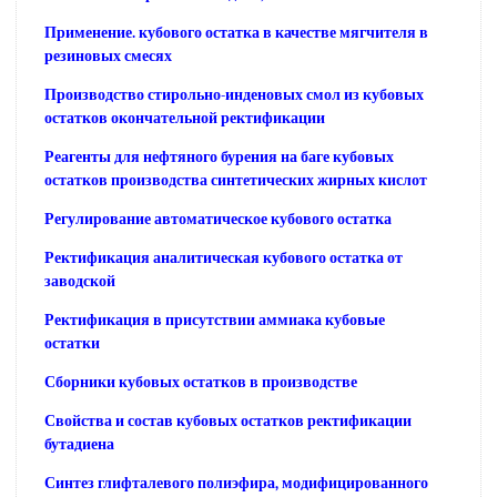
Применение. кубового остатка в качестве мягчителя в
резиновых смесях
Производство стирольно-инденовых смол из кубовых
остатков окончательной ректификации
Реагенты для нефтяного бурения на баге кубовых
остатков производства синтетических жирных кислот
Регулирование автоматическое кубового остатка
Ректификация аналитическая кубового остатка от
заводской
Ректификация в присутствии аммиака кубовые
остатки
Сборники кубовых остатков в производстве
Свойства и состав кубовых остатков ректификации
бутадиена
Синтез глифталевого полиэфира, модифицированного