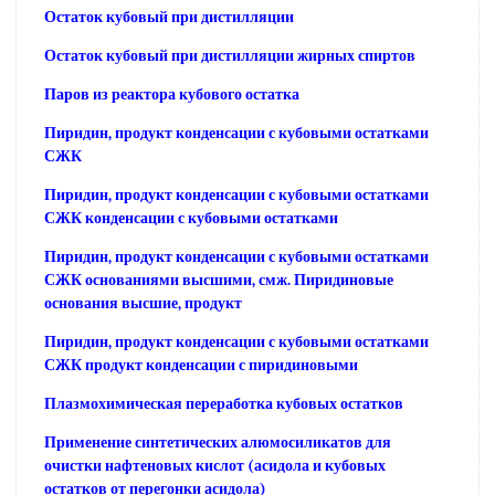
Остаток кубовый при дистилляции
Остаток кубовый при дистилляции жирных спиртов
Паров из реактора кубового остатка
Пиридин, продукт конденсации с кубовыми остатками
СЖК
Пиридин, продукт конденсации с кубовыми остатками
СЖК конденсации с кубовыми остатками
Пиридин, продукт конденсации с кубовыми остатками
СЖК основаниями высшими, смж. Пиридиновые
основания высшие, продукт
Пиридин, продукт конденсации с кубовыми остатками
СЖК продукт конденсации с пиридиновыми
Плазмохимическая переработка кубовых остатков
Применение синтетических алюмосиликатов для
очистки нафтеновых кислот (асидола и кубовых
остатков от перегонки асидола)