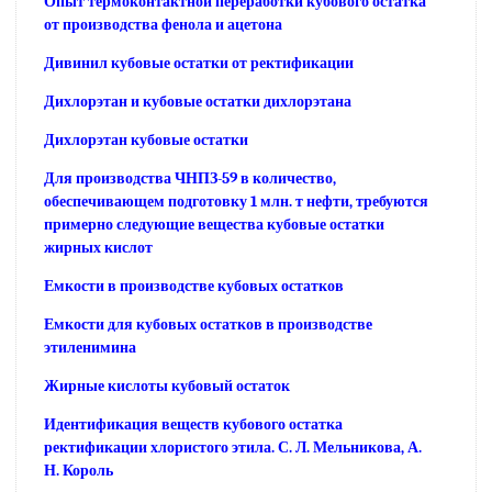
Опыт термоконтактной переработки кубового остатка
от производства фенола и ацетона
Дивинил кубовые остатки от ректификации
Дихлорэтан и кубовые остатки дихлорэтана
Дихлорэтан кубовые остатки
Для производства ЧНПЗ-59 в количество,
обеспечивающем подготовку 1 млн. т нефти, требуются
примерно следующие вещества кубовые остатки
жирных кислот
Емкости в производстве кубовых остатков
Емкости для кубовых остатков в производстве
этиленимина
Жирные кислоты кубовый остаток
Идентификация веществ кубового остатка
ректификации хлористого этила. С. Л. Мельникова, А.
Н. Король