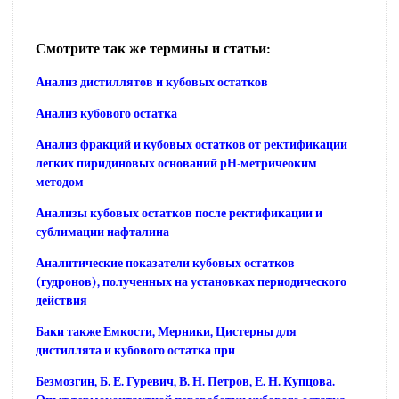
Смотрите так же термины и статьи:
Анализ дистиллятов и кубовых остатков
Анализ кубового остатка
Анализ фракций и кубовых остатков от ректификации
легких пиридиновых оснований рН-метричеоким
методом
Анализы кубовых остатков после ректификации и
сублимации нафталина
Аналитические показатели кубовых остатков
(гудронов), полученных на установках периодического
действия
Баки также Емкости, Мерники, Цистерны для
дистиллята и кубового остатка при
Безмозгин, Б. Е. Гуревич, В. Н. Петров, Е. Н. Купцова.