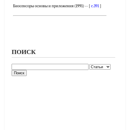
Биосенсоры основы и приложения (1991) -- [
c.391
]
ПОИСК