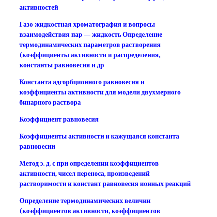
активностей
Газо-жидкостная хроматография и вопросы
взаимодействия пар — жидкость Определение
термодинамических параметров растворения
(коэффициенты активности и распределения,
константы равновесия и др
Константа адсорбционного равновесия и
коэффициенты активности для модели двухмерного
бинарного раствора
Коэффициент равновесия
Коэффициенты активности и кажущаяся константа
равновесии
Метод э. д. с при определении коэффициентов
активности, чисел переноса, произведений
растворимости и констант равновесия ионных реакций
Определение термодинамических величин
(коэффициентов активности, коэффициентов