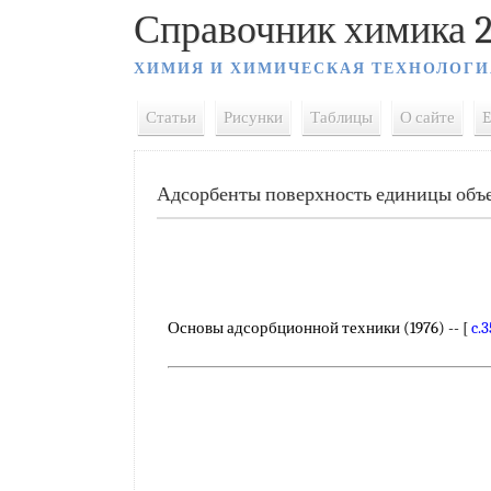
Справочник химика 2
ХИМИЯ И ХИМИЧЕСКАЯ ТЕХНОЛОГИ
Статьи
Рисунки
Таблицы
О сайте
E
Адсорбенты поверхность единицы объе
Основы адсорбционной техники (1976) -- [
c.3