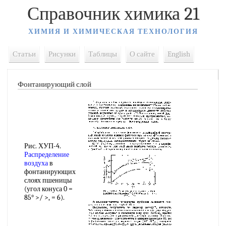
Справочник химика 21
ХИМИЯ И ХИМИЧЕСКАЯ ТЕХНОЛОГИЯ
Статьи
Рисунки
Таблицы
О сайте
English
Фонтанирующий слой
Рис. ХУП-4.
Распределение
воздуха
в
фонтанирующих
слоях пшеницы
(угол конуса 0 =
85° >/ >, = 6).