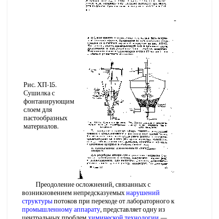
Рис. ХП-15.
Сушилка с
фонтанирующим
слоем для
пастообразных
материалов.
Преодоление осложнений, связанных с
возникновением непредсказуемых
нарушений
структуры
потоков при переходе от лабораторного к
промышленному аппарату
, представляет одну из
центральных проблем
химической технологии
—