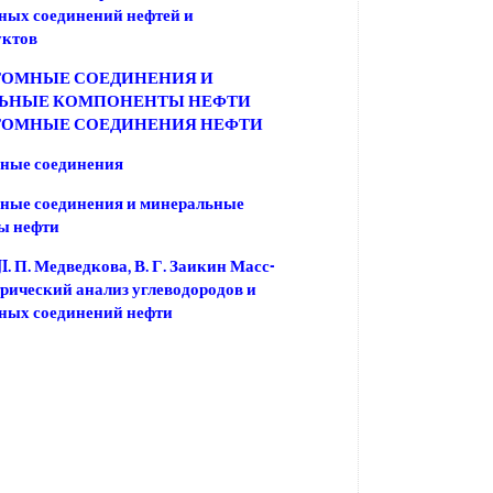
ных соединений нефтей и
уктов
ТОМНЫЕ СОЕДИНЕНИЯ И
ЬНЫЕ КОМПОНЕНТЫ НЕФТИ
ТОМНЫЕ СОЕДИНЕНИЯ НЕФТИ
мные соединения
мные соединения и минеральные
ы нефти
I. П. Медведкова, В. Г. Заикин Масс-
рический анализ углеводородов и
ных соединений нефти