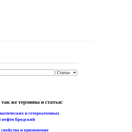
 так же термины и статьи:
матических и гетероатомных
й нефти Бродский
 свойства и применение