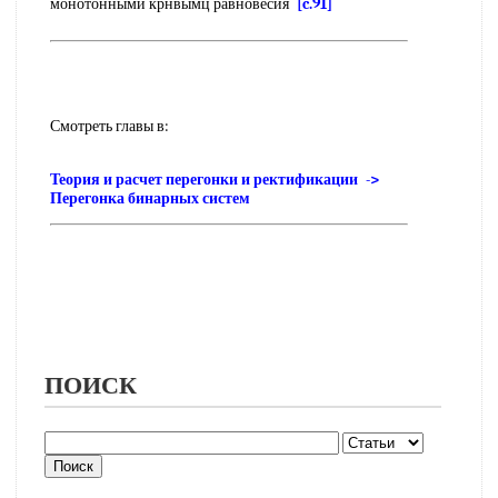
монотонными крнвымц равновесия
[c.91]
Смотреть главы в:
Теория и расчет перегонки и ректификации ->
Перегонка бинарных систем
ПОИСК