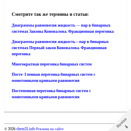
Смотрите так же термины и статьи:
Диаграммы равновесия жидкость — пар в бинарных
системах Законы Коновалова. Фракционная перегонка
Диаграммы равновесия жидкость—пар в бинарных
системах Первый закон Коновалова. Фракционная
перегонка
Многократная перегонка бинарных систем
Посте- I пенная перегонка бинарных систем с
монотонными кривыми равновесия
Постепенная перегонка бинарных систем с
монотонными кривыми равновесия
© 2026
chem21.info
Реклама на сайте