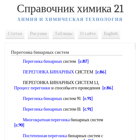
Справочник химика 21
ХИМИЯ И ХИМИЧЕСКАЯ ТЕХНОЛОГИЯ
Статьи
Рисунки
Таблицы
О сайте
English
Перегонка бинарных систем
Перегонка бинарных
систем
[c.87]
ПЕРЕГОНКА БИНАРНЫХ
СИСТЕМ
[c.86]
ПЕРЕГОНКА БИНАРНЫХ СИСТЕМ 1.1,
Процесс перегонки
и способы его проведения
[c.86]
Перегонка бинарных
систем 91
[c.91]
Перегонка бинарных
систем 01
[c.91]
Многократная перегонка
бинарных систем
[c.90]
Постепенная перегонка
бинарных систем с