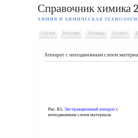
Справочник химика 2
ХИМИЯ И ХИМИЧЕСКАЯ ТЕХНОЛОГИ
Статьи
Рисунки
Таблицы
О сайте
E
Аппарат с неподвижным слоем матери
Рис. 8.5.
Экстракционный аппарат
с
неподвижным слоем материала