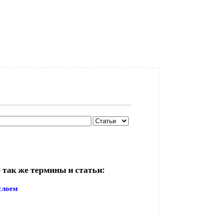
 так же термины и статьи:
слоем