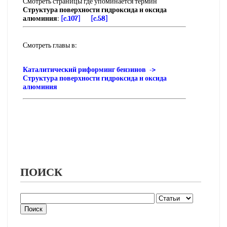
Смотреть страницы где упоминается термин
Структура поверхности гидроксида н оксида
алюминия
:
[c.107]
[c.58]
Смотреть главы в:
Каталитический риформинг бензинов ->
Структура поверхности гидроксида н оксида
алюминия
ПОИСК