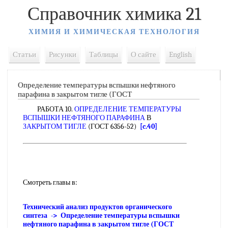
Справочник химика 21
ХИМИЯ И ХИМИЧЕСКАЯ ТЕХНОЛОГИЯ
Статьи
Рисунки
Таблицы
О сайте
English
Определение температуры вспышки нефтяного
парафина в закрытом тигле (ГОСТ
РАБОТА 10.
ОПРЕДЕЛЕНИЕ ТЕМПЕРАТУРЫ
ВСПЫШКИ
НЕФТЯНОГО ПАРАФИНА
В
ЗАКРЫТОМ ТИГЛЕ
(ГОСТ 6356-52)
[c.40]
Смотреть главы в:
Технический анализ продуктов органического
синтеза -> Определение температуры вспышки
нефтяного парафина в закрытом тигле (ГОСТ