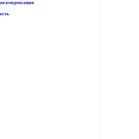
ая конденсация
ость