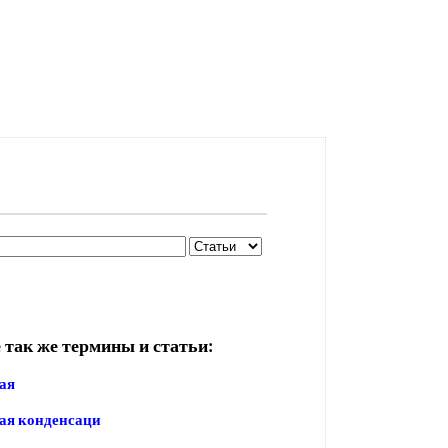
 так же термины и статьи:
ая
ая конденсаци