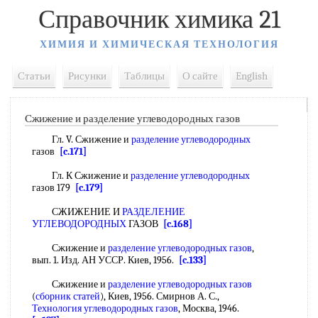
Справочник химика 21
ХИМИЯ И ХИМИЧЕСКАЯ ТЕХНОЛОГИЯ
Статьи
Рисунки
Таблицы
О сайте
English
Сжижение и разделение углеводородных газов
Гл. V. Сжижение и
разделение углеводородных
газов
[c.171]
Гл. К Сжижение и
разделение углеводородных
газов 179
[c.179]
СЖИЖЕНИЕ И
РАЗДЕЛЕНИЕ
УГЛЕВОДОРОДНЫХ
ГАЗОВ
[c.168]
Сжижение и
разделение углеводородных газов
,
вып. 1. Изд. АН УССР. Киев, 1956.
[c.133]
Сжижение и
разделение углеводородных газов
(
сборник статей
), Киев, 1956. Смирнов А. С.,
Технология углеводородных газов
, Москва, 1946.