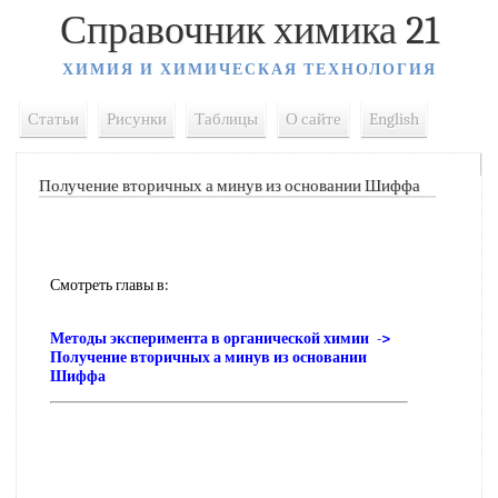
Справочник химика 21
ХИМИЯ И ХИМИЧЕСКАЯ ТЕХНОЛОГИЯ
Статьи
Рисунки
Таблицы
О сайте
English
Получение вторичных а минув из основании Шиффа
Смотреть главы в:
Методы эксперимента в органической химии ->
Получение вторичных а минув из основании
Шиффа