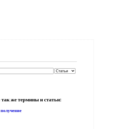
 так же термины и статьи:
 получение