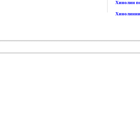
Хинолин п
Хинолини