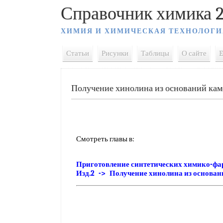
Справочник химика 2
ХИМИЯ И ХИМИЧЕСКАЯ ТЕХНОЛОГИ
Статьи
Рисунки
Таблицы
О сайте
E
Получение хинолина из оснований кам
Смотреть главы в:
Приготовление синтетических химико-фа
Изд.2 -> Получение хинолина из основан