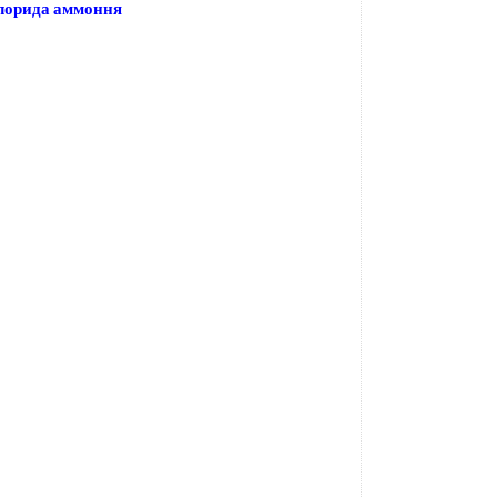
лорида аммоння