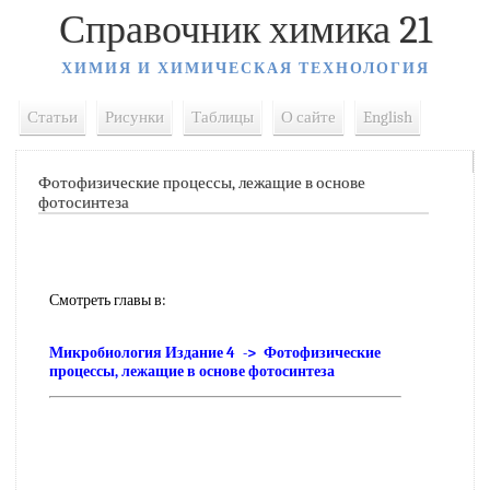
Справочник химика 21
ХИМИЯ И ХИМИЧЕСКАЯ ТЕХНОЛОГИЯ
Статьи
Рисунки
Таблицы
О сайте
English
Фотофизические процессы, лежащие в основе
фотосинтеза
Смотреть главы в:
Микробиология Издание 4 -> Фотофизические
процессы, лежащие в основе фотосинтеза