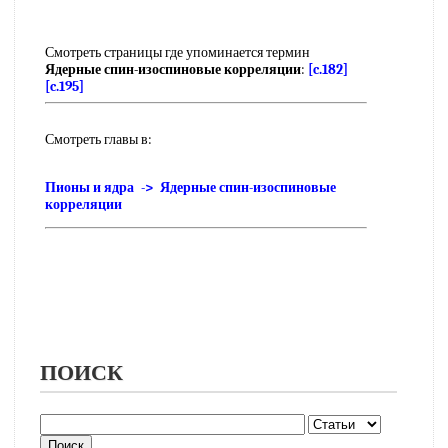
Смотреть страницы где упоминается термин
Ядерные спин-изоспиновые корреляции
:
[c.182]
[c.195]
Смотреть главы в:
Пионы и ядра -> Ядерные спин-изоспиновые
корреляции
ПОИСК