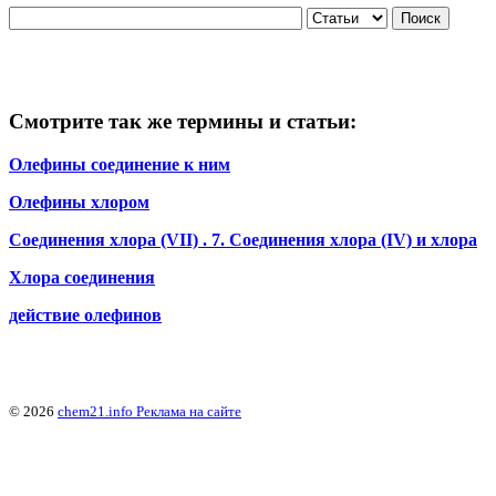
Смотрите так же термины и статьи:
Олефины соединение к ним
Олефины хлором
Соединения хлора (VII) . 7. Соединения хлора (IV) и хлора
Хлора соединения
действие олефинов
© 2026
chem21.info
Реклама на сайте