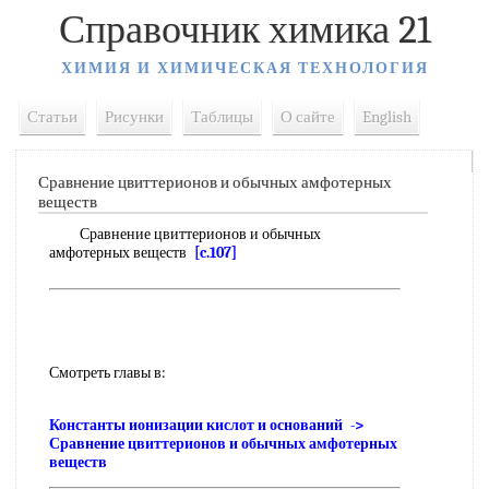
Справочник химика 21
ХИМИЯ И ХИМИЧЕСКАЯ ТЕХНОЛОГИЯ
Статьи
Рисунки
Таблицы
О сайте
English
Сравнение цвиттерионов и обычных амфотерных
веществ
Сравнение цвиттерионов и обычных
амфотерных веществ
[c.107]
Смотреть главы в:
Константы ионизации кислот и оснований ->
Сравнение цвиттерионов и обычных амфотерных
веществ