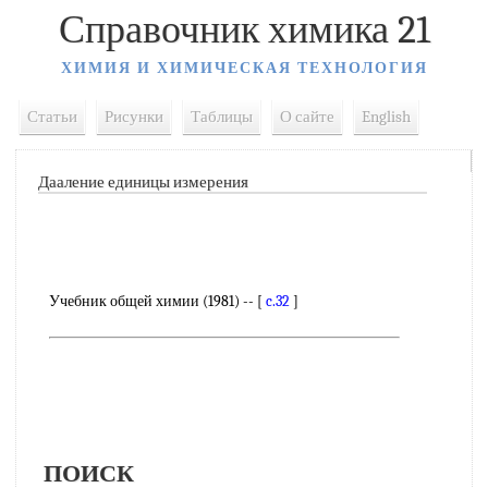
Справочник химика 21
ХИМИЯ И ХИМИЧЕСКАЯ ТЕХНОЛОГИЯ
Статьи
Рисунки
Таблицы
О сайте
English
Дааление единицы измерения
Учебник общей химии (1981) -- [
c.32
]
ПОИСК