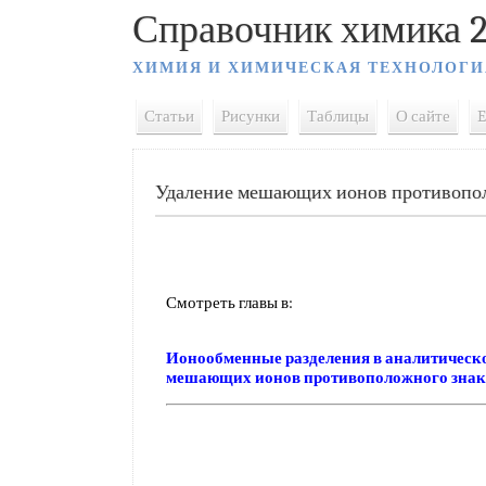
Справочник химика 2
ХИМИЯ И ХИМИЧЕСКАЯ ТЕХНОЛОГИ
Статьи
Рисунки
Таблицы
О сайте
E
Удаление мешающих ионов противопол
Смотреть главы в:
Ионообменные разделения в аналитическ
мешающих ионов противоположного знак