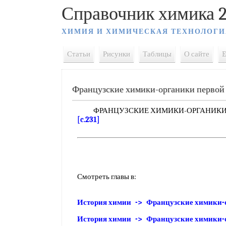
Справочник химика 2
ХИМИЯ И ХИМИЧЕСКАЯ ТЕХНОЛОГИ
Статьи
Рисунки
Таблицы
О сайте
E
Французские химики-органики первой
ФРАНЦУЗСКИЕ ХИМИКИ-ОРГАНИКИ П
[c.231]
Смотреть главы в:
История химии -> Французские химики-
История химии -> Французские химики-