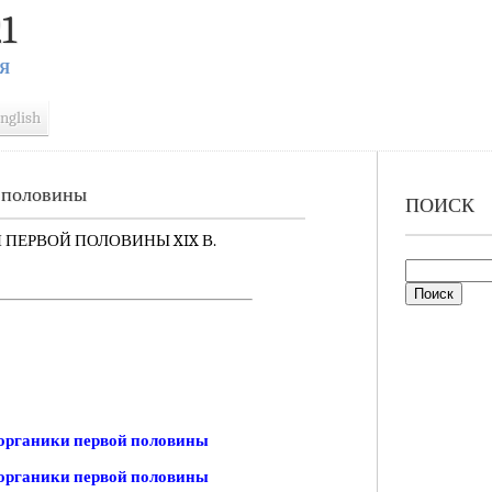
1
Я
nglish
 половины
ПОИСК
ЕРВОЙ ПОЛОВИНЫ XIX В.
органики первой половины
органики первой половины