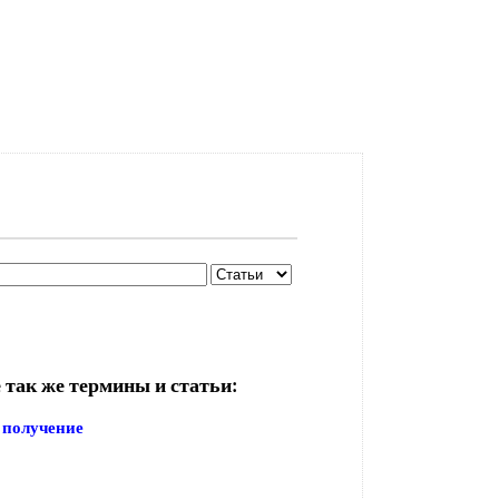
 так же термины и статьи:
 получение