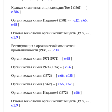
Краткая химическая энциклопедия Том 1 (1961) -- [
c.286
]
Органическая химия Издание 4 (1981) -- [
c.12
,
c.65
,
c.68
]
Основы технологии органических веществ (1959) -- [
c.139
]
Ректификация в органической химической
промышленности (1938) -- [
c.13
]
Органическая химия 1971 (1971) -- [
c.68
]
Органическая химия 1974 (1974) -- [
c.56
]
Органическая химия (1972) -- [
c.66
,
c.135
]
Органическая химия (1962) -- [
c.55
,
c.57
]
Органическая химия Издание 6 (1972) -- [
c.56
]
Основы технологии органических веществ (1959) -- [
c.139
]