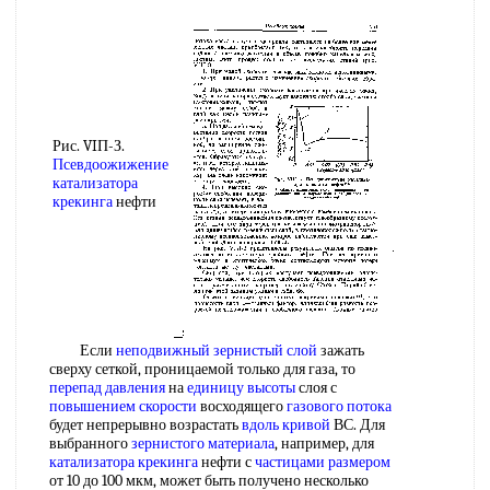
Рис. VIП-З.
Псевдоожижение
катализатора
крекинга
нефти
Если
неподвижный зернистый слой
зажать
сверху сеткой, проницаемой только для газа, то
перепад давления
на
единицу высоты
слоя с
повышением скорости
восходящего
газового потока
будет непрерывно возрастать
вдоль кривой
ВС. Для
выбранного
зернистого материала
, например, для
катализатора крекинга
нефти с
частицами размером
от 10 до 100 мкм, может быть получено несколько