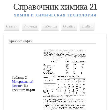
Справочник химика 21
ХИМИЯ И ХИМИЧЕСКАЯ ТЕХНОЛОГИЯ
Статьи
Рисунки
Таблицы
О сайте
English
Крекинг нефти
Таблица 2.
Материальный
баланс
(%)
крекинга нефти