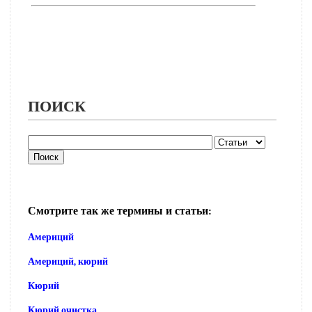
ПОИСК
Смотрите так же термины и статьи:
Америций
Америций, кюрий
Кюрий
Кюрий очистка