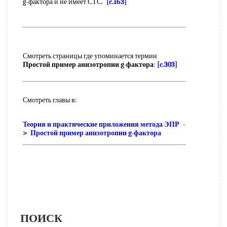
g-фактора и не имеет СТС.
[c.163]
Смотреть страницы где упоминается термин
Простой пример анизотропии g-фактора
:
[c.303]
Смотреть главы в:
Теория и практические приложения метода ЭПР -
> Простой пример анизотропии g-фактора
ПОИСК