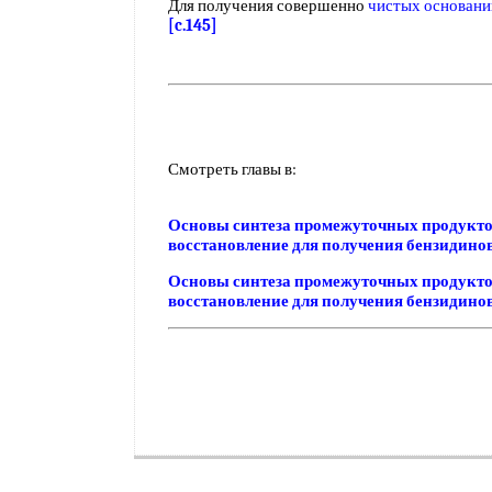
Для получения совершенно
чистых основани
[c.145]
Смотреть главы в:
Основы синтеза промежуточных продукто
восстановление для получения бензидин
Основы синтеза промежуточных продукто
восстановление для получения бензидин