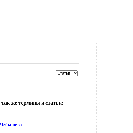
 так же термины и статьи:
 Чебышева