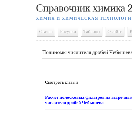
Справочник химика 2
ХИМИЯ И ХИМИЧЕСКАЯ ТЕХНОЛОГИ
Статьи
Рисунки
Таблицы
О сайте
E
Полиномы числителя дробей Чебышев
Смотреть главы в:
Расчёт полосковых фильтров на встречн
числителя дробей Чебышева