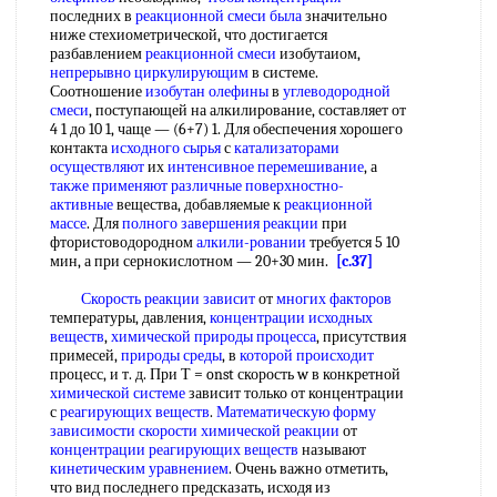
последних в
реакционной смеси
была
значительно
ниже стехиометрической, что достигается
разбавлением
реакционной смеси
изобутаиом,
непрерывно циркулирующим
в системе.
Соотношение
изобутан олефины
в
углеводородной
смеси
, поступающей на алкилирование, составляет от
4 1 до 10 1, чаще — (6+7) 1. Для обеспечения хорошего
контакта
исходного сырья
с
катализаторами
осуществляют
их
интенсивное перемешивание
, а
также применяют
различные поверхностно-
активные
вещества, добавляемые к
реакционной
массе
. Для
полного завершения реакции
при
фтористоводородном
алкили-ровании
требуется 5 10
мин, а при сернокислотном — 20+30 мин.
[c.37]
Скорость реакции зависит
от
многих факторов
температуры, давления,
концентрации исходных
веществ
,
химической природы процесса
, присутствия
примесей,
природы среды
, в
которой происходит
процесс, и т. д. При Т = onst скорость w в конкретной
химической системе
зависит только от концентрации
с
реагирующих веществ
.
Математическую форму
зависимости скорости химической реакции
от
концентрации реагирующих веществ
называют
кинетическим уравнением
. Очень важно отметить,
что вид последнего предсказать, исходя из