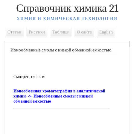
Справочник химика 21
ХИМИЯ И ХИМИЧЕСКАЯ ТЕХНОЛОГИЯ
Статьи
Рисунки
Таблицы
О сайте
English
Ионообменные смолы с низкой обменной емкостью
Смотреть главы в:
Ионообменная хроматография в аналитической
химии -> Ионообменные смолы с низкой
обменной емкостью