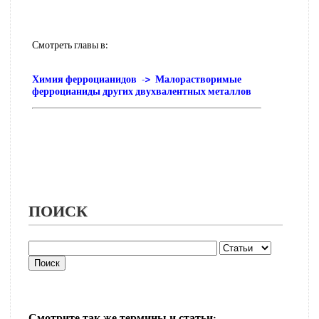
Смотреть главы в:
Химия ферроцианидов -> Малорастворимые
ферроцианиды других двухвалентных металлов
ПОИСК
Смотрите так же термины и статьи: